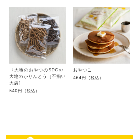
〈大地のおやつのSDGs〉
おやつこ
大地のかりんとう［不揃い
464円
（税込）
大袋］
540円
（税込）