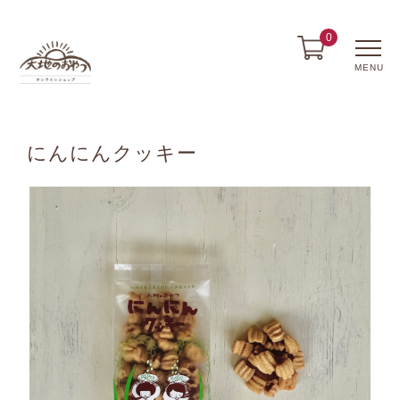
0
MENU
にんにんクッキー