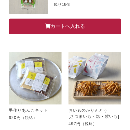
残り18個
カートへ入れる
手作りあんこキット
おいものかりんとう
[さつまいも・塩・紫いも]
620円
（税込）
497円
（税込）