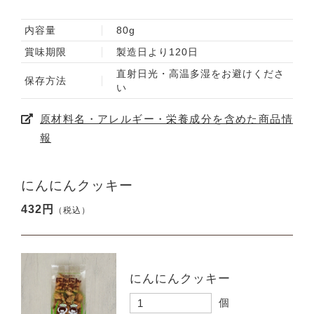
内容量
80g
賞味期限
製造日より120日
直射日光・高温多湿をお避けくださ
保存方法
い
原材料名・アレルギー・栄養成分を含めた商品情
報
にんにんクッキー
432円
（税込）
にんにんクッキー
個