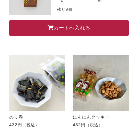
残り9個
カートへ入れる
のり巻
にんにんクッキー
432円
432円
（税込）
（税込）