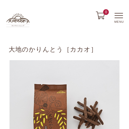
0
MENU
大地のかりんとう［カカオ］