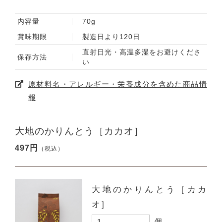
内容量
70g
賞味期限
製造日より120日
直射日光・高温多湿をお避けくださ
保存方法
い
原材料名・アレルギー・栄養成分を含めた商品情
報
大地のかりんとう［カカオ］
497円
（税込）
大地のかりんとう［カカ
オ］
個