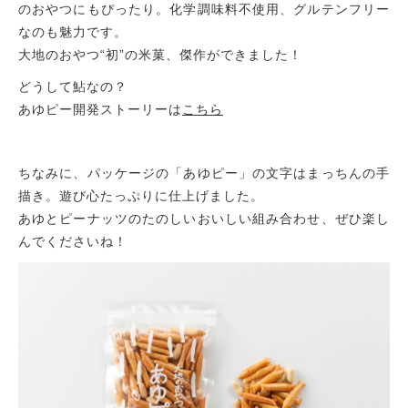
のおやつにもぴったり。化学調味料不使用、グルテンフリー
なのも魅力です。
大地のおやつ“初”の米菓、傑作ができました！
どうして鮎なの？
あゆピー開発ストーリーは
こちら
ちなみに、パッケージの「あゆピー」の文字はまっちんの手
描き。遊び心たっぷりに仕上げました。
あゆとピーナッツのたのしいおいしい組み合わせ、ぜひ楽し
んでくださいね！