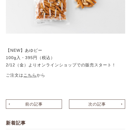
【NEW】あゆピー
100g入・395円（税込）
2/12（金）よりオンラインショップでの販売スタート！
ご注文は
こちら
から
前の記事
次の記事
新着記事