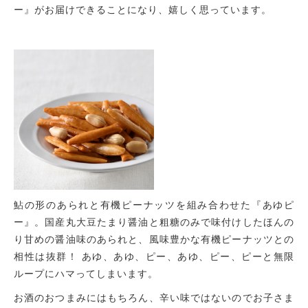
ー』がお届けできることになり、嬉しく思っています。
鮎の形のあられと有機ピーナッツを組み合わせた『あゆピ
ー』。国産丸大豆たまり醤油と粗糖のみで味付けしたほんの
り甘めの醤油味のあられと、風味豊かな有機ピーナッツとの
相性は抜群！ あゆ、あゆ、ピー、あゆ、ピー、ピーと無限
ループにハマってしまいます。
お酒のおつまみにはもちろん、辛い味ではないのでお子さま