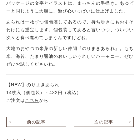
パッケージの文字とイラストは、まっちんの手描き。あゆピ
ーと同じように大胆に、遊び心いっぱいに仕上げました。
あられは一枚ずつ個包装してあるので、持ち歩きにもおすそ
わけにも重宝します。個包装してあると言いつつ、ついつい
次々と食べ進めてしまうんですけどね。
大地のおやつの米菓の新しい仲間『のりまきあられ』。もち
米、海苔、たまり醤油のおいしいうれしいハーモニー、ぜひ
ぜひお試しくださいね。
【NEW】のりまきあられ
14枚入（個包装）・432円（税込）
ご注文は
こちら
から
前の記事
次の記事