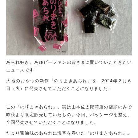
あられ好き、あゆピーファンの皆さまに聞いていただきたい
ニュースです！
大地のおやつの新作
『のりまきあられ』
を、2024年
２月６
日（火）
に発売させていただくことになりました！
この『のりまきあられ』、実は山本佐太郎商店の店頭のみで
昨秋より限定販売していたもの。今回、パッケージを整え、
全国発売させていただくことになりました。
たまり醤油味のあられに海苔を巻いた『のりまきあられ』。