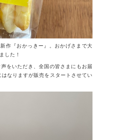
いた新作『おかっきー』。おかげさまで大
ました！
お声をいただき、全国の皆さまにもお届
にはなりますが販売をスタートさせてい