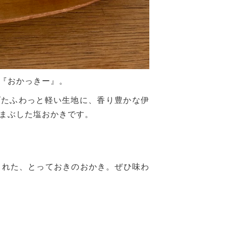
『おかっきー』。
げたふわっと軽い生地に、香り豊かな伊
まぶした塩おかきです。
まれた、とっておきのおかき。ぜひ味わ