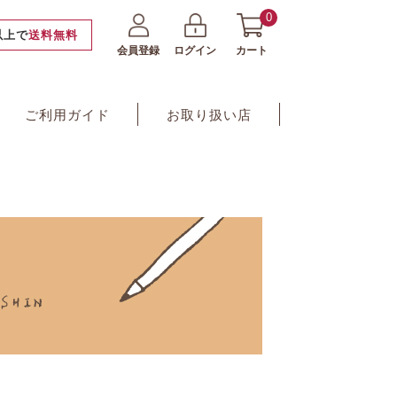
0
円以上で
送料無料
会員登録
ログイン
カート
ご利用ガイド
お取り扱い店