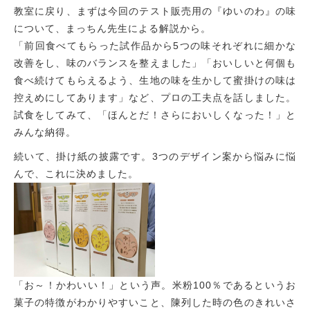
教室に戻り、まずは今回のテスト販売用の『ゆいのわ』の味
について、まっちん先生による解説から。
「前回食べてもらった試作品から5つの味それぞれに細かな
改善をし、味のバランスを整えました」「おいしいと何個も
食べ続けてもらえるよう、生地の味を生かして蜜掛けの味は
控えめにしてあります」など、プロの工夫点を話しました。
試食をしてみて、「ほんとだ！さらにおいしくなった！」と
みんな納得。
続いて、掛け紙の披露です。3つのデザイン案から悩みに悩
んで、これに決めました。
「お～！かわいい！」という声。米粉100％であるというお
菓子の特徴がわかりやすいこと、陳列した時の色のきれいさ