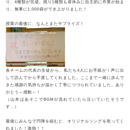
り、4種類が完成。残り1種類も昼休みに自主的に作業が始ま
り、無事に1,000袋ができ上がりました！
授業の最後に、なんとまたサプライズ！
各チームの代表の生徒から、私たち4人にお手紙が！声に出
して読んでから手渡してくれました。ここまで一緒に歩んで
きた感謝の気持ちが温かく丁寧につづられていました。あり
がとう～感動～！
（山本はあそこでBGMが流れていたら泣いていたそうで
す…）
最後にみんなで円陣を組むと、オリジナルソングを歌ってく
れました！激熱！！