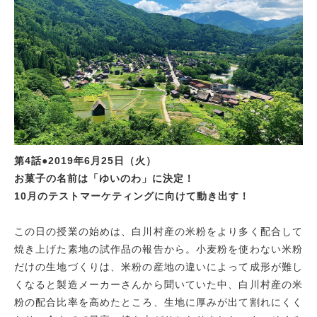
第4話●2019年6月25日（火）
お菓子の名前は「ゆいのわ」に決定！
10月のテストマーケティングに向けて動き出す！
この日の授業の始めは、白川村産の米粉をより多く配合して
焼き上げた素地の試作品の報告から。小麦粉を使わない米粉
だけの生地づくりは、米粉の産地の違いによって成形が難し
くなると製造メーカーさんから聞いていた中、白川村産の米
粉の配合比率を高めたところ、生地に厚みが出て割れにくく