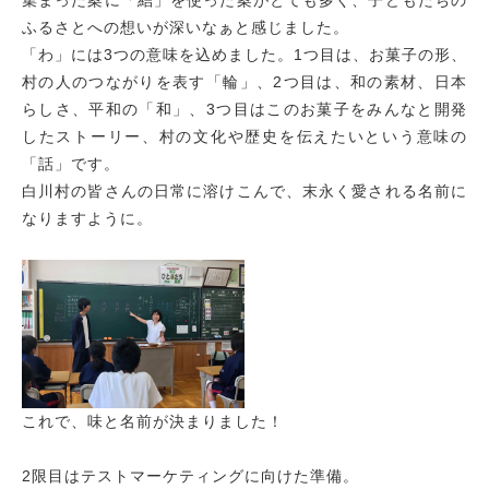
集まった案に「結」を使った案がとても多く、子どもたちの
ふるさとへの想いが深いなぁと感じました。
「わ」には3つの意味を込めました。1つ目は、お菓子の形、
村の人のつながりを表す「輪」、2つ目は、和の素材、日本
らしさ、平和の「和」、3つ目はこのお菓子をみんなと開発
したストーリー、村の文化や歴史を伝えたいという意味の
「話」です。
白川村の皆さんの日常に溶けこんで、末永く愛される名前に
なりますように。
これで、味と名前が決まりました！
2限目はテストマーケティングに向けた準備。