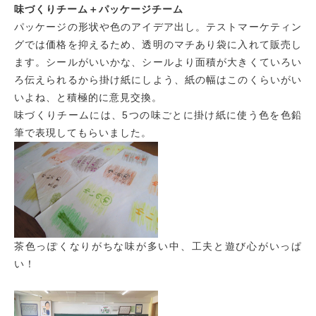
味づくりチーム＋パッケージチーム
パッケージの形状や色のアイデア出し。テストマーケティン
グでは価格を抑えるため、透明のマチあり袋に入れて販売し
ます。シールがいいかな、シールより面積が大きくていろい
ろ伝えられるから掛け紙にしよう、紙の幅はこのくらいがい
いよね、と積極的に意見交換。
味づくりチームには、5つの味ごとに掛け紙に使う色を色鉛
筆で表現してもらいました。
茶色っぽくなりがちな味が多い中、工夫と遊び心がいっぱ
い！