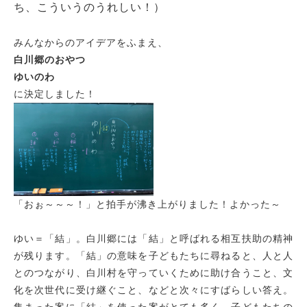
ち、こういうのうれしい！）
みんなからのアイデアをふまえ、
白川郷のおやつ
ゆいのわ
に決定しました！
「おぉ～～～！」と拍手が沸き上がりました！よかった～
ゆい＝「結」。白川郷には「結」と呼ばれる相互扶助の精神
が残ります。「結」の意味を子どもたちに尋ねると、人と人
とのつながり、白川村を守っていくために助け合うこと、文
化を次世代に受け継ぐこと、などと次々にすばらしい答え。