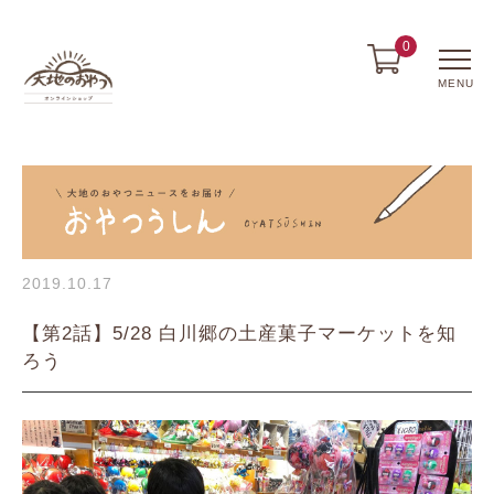
0
MENU
2019.10.17
【第2話】5/28 白川郷の土産菓子マーケットを知
ろう