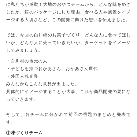
に私たちが感動！大地のおやつチームから、どんな味をめざ
したか、箱のパッケージにした理由、食べる人や風景をイメ
ージする大切さなど、この開発に向けた想いを伝えました。
では、今回の白川郷のお菓子づくり、どんな人に食べてほし
いか、どんな人に売っていきたいか、ターゲットをイメージ
してみましょう。
・白川村の地元の人
・子どもを持つおかあさん、おかあさん世代
・外国人観光客
みんなからこんな意見が出ました。
具体的にイメージすることが大事、これが商品開発の要にな
っていきます。
そして、各チームに分かれて前回の宿題のまとめと発表で
す。
①味づくりチーム