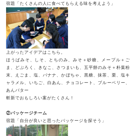
宿題「たくさんの人に食べてもらえる味を考えよう」
上がったアイデアはこちら。
ほうばみそ、しそ、とちのみ、みそ＋砂糖、メープル＋ご
ま、どぶろく、きなこ、さつまいも、五平餅のみそ＋朴葉粉
末、えごま、塩、バナナ、かぼちゃ、黒糖、抹茶、栗、塩キ
ャラメル、いちご、白あん、チョコレート、ブルーベリー、
あんバター
斬新でおもしろい案がたくさん！
②パッケージチーム
宿題「自分が良いと思ったパッケージを探そう」