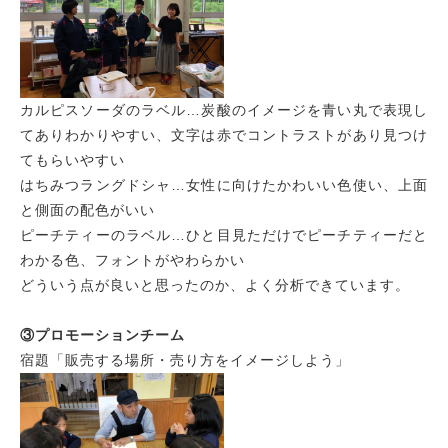
カルピスソーダのラベル…炭酸のイメージを青い丸で表現し
てありわかりやすい、文字は赤でコントラストがあり見つけ
てもらいやすい
はちみつラングドシャ…女性に向けたかわいい色使い、上面
と側面の配色がいい
ピーチティーのラベル…ひと目見ただけでピーチティーだと
わかる色、フォントがやわらかい
どういう点が良いと思ったのか、よく分析できています。
③プロモーションチーム
宿題「販売する場所・売り方をイメージしよう」