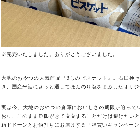
※完売いたしました。ありがとうございました。
大地のおやつの人気商品『
3
じのビスケット』。石臼挽
き、国産米油にさっと通してほんのり塩をまぶしたオリジ
実は今、大地のおやつの倉庫においしさの期限が迫って
おり、このまま期限がきて廃棄することだけは避けたいと
箱ドドーンとお値打ちにお届けする「箱買いキャンペーン