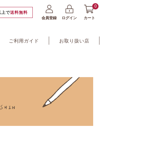
0
円以上で
送料無料
会員登録
ログイン
カート
ご利用ガイド
お取り扱い店