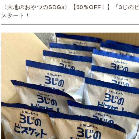
〈大地のおやつのSDGs〉【60％OFF！】『3じの
スタート！