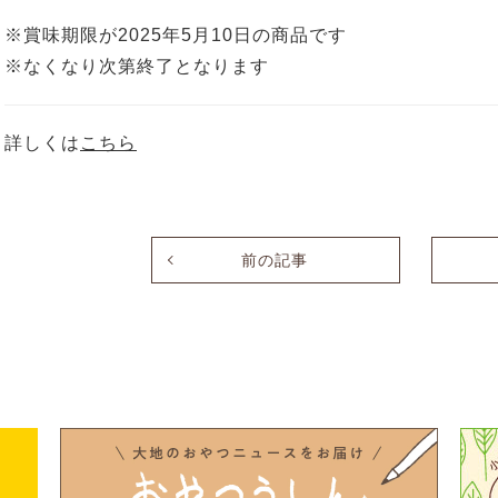
※賞味期限が
2025
年5月10日の商品です
※なくなり次第終了となります
詳しくは
こちら
前の記事